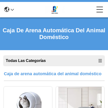
Caja De Arena Automática Del Animal
Doméstico
Todas Las Categorías
Caja de arena automática del animal doméstico