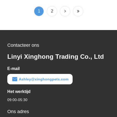
Ontdoofend
Huisdierenproducten
1
2
Contacteer ons
Linyi Xinghong Trading Co., Ltd
E-mail
Ashley@xinghongpets.com
Het werktijd
09:00-05:30
Ons adres