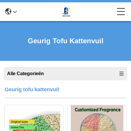
Geurig Tofu Kattenvuil
Alle Categorieën
Geurig tofu kattenvuil