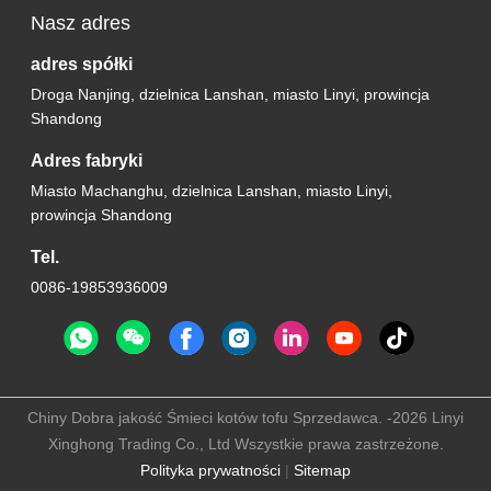
Nasz adres
adres spółki
Droga Nanjing, dzielnica Lanshan, miasto Linyi, prowincja
Shandong
Adres fabryki
Miasto Machanghu, dzielnica Lanshan, miasto Linyi,
prowincja Shandong
Tel.
0086-19853936009
Chiny Dobra jakość Śmieci kotów tofu Sprzedawca. -2026 Linyi
Xinghong Trading Co., Ltd Wszystkie prawa zastrzeżone.
Polityka prywatności
|
Sitemap