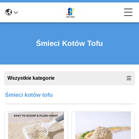
Śmieci Kotów Tofu
Wszystkie kategorie
Śmieci kotów tofu