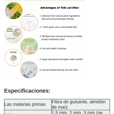
Especificaciones:
Fibra de guisante, almidón
Las materias primas
de maíz
1.5 mm, 2 mm, 3 mm (se