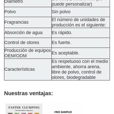
Diámetro
puede personalizar)
Polvo
Sin polvo
El número de unidades de
Fragrancias
producción es el siguiente:
Absorción de agua
Es rápido.
Control de olores
Es fuerte.
Producción de equipos
Es aceptable.
OEM/ODM
Es respetuoso con el medio
ambiente, ahorra arena,
Características
libre de polvo, control de
olores, biodegradable
Nuestras ventajas: