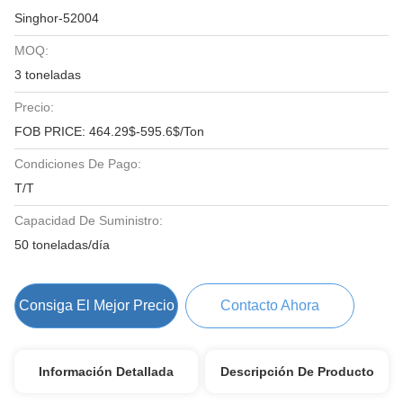
Singhor-52004
MOQ:
3 toneladas
Precio:
FOB PRICE: 464.29$-595.6$/Ton
Condiciones De Pago:
T/T
Capacidad De Suministro:
50 toneladas/día
Consiga El Mejor Precio
Contacto Ahora
Información Detallada
Descripción De Producto