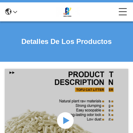
Detalles De Los Productos