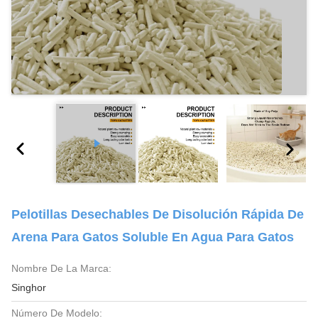
Pelotillas Desechables De Disolución Rápida De
Arena Para Gatos Soluble En Agua Para Gatos
Nombre De La Marca:
Singhor
Número De Modelo: