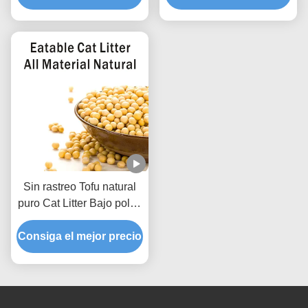
mascotas
Sin rastreo Tofu natural
puro Cat Litter Bajo polvo
Hard Clumping Limpias
Consiga el mejor precio
de patas fórmula