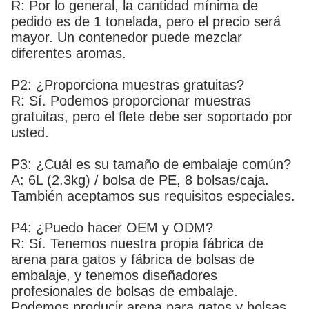
R: Por lo general, la cantidad mínima de
pedido es de 1 tonelada, pero el precio será
mayor. Un contenedor puede mezclar
diferentes aromas.
P2: ¿Proporciona muestras gratuitas?
R: Sí. Podemos proporcionar muestras
gratuitas, pero el flete debe ser soportado por
usted.
P3: ¿Cuál es su tamaño de embalaje común?
A: 6L (2.3kg) / bolsa de PE, 8 bolsas/caja.
También aceptamos sus requisitos especiales.
P4: ¿Puedo hacer OEM y ODM?
R: Sí. Tenemos nuestra propia fábrica de
arena para gatos y fábrica de bolsas de
embalaje, y tenemos diseñadores
profesionales de bolsas de embalaje.
Podemos producir arena para gatos y bolsas