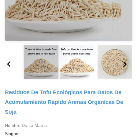
Residuos De Tofu Ecológicos Para Gatos De
Acumulamiento Rápido Arenas Orgánicas De
Soja
Nombre De La Marca:
Singhor