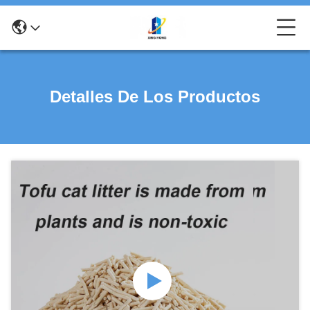
Detalles De Los Productos