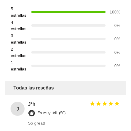
5
100%
estrellas
4
0%
estrellas
3
0%
estrellas
2
0%
estrellas
1
0%
estrellas
Todas las reseñas
J*h
J
Es muy útil. (50)
So great!