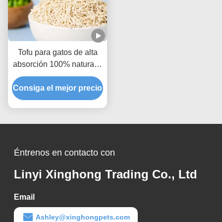
Tofu para gatos de alta
absorción 100% natural y
respetuoso con el medio
Consiga el mejor precio
ambiente
Éntrenos en contacto con
Linyi Xinghong Trading Co., Ltd
Email
Ashley@xinghongpets.com