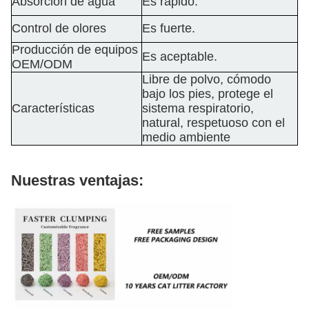
Absorción de agua
Es rápido.
Control de olores
Es fuerte.
Producción de equipos
Es aceptable.
OEM/ODM
Libre de polvo, cómodo
bajo los pies, protege el
Características
sistema respiratorio,
natural, respetuoso con el
medio ambiente
Nuestras ventajas: