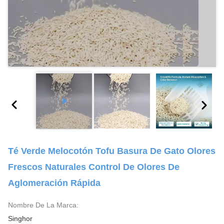
Té Verde Melocotón Tofu Basura De Gato Olores
Frescos Naturales Control De Olores De
Aglomeración Rápida
Nombre De La Marca:
Singhor