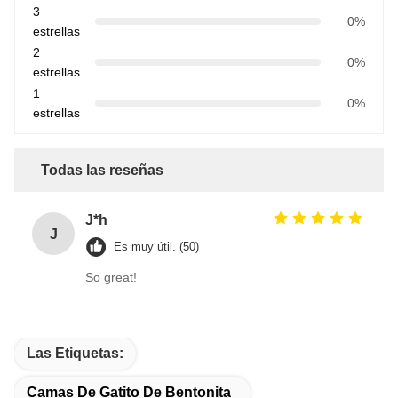
3
0%
estrellas
2
0%
estrellas
1
0%
estrellas
Todas las reseñas
J*h
J
Es muy útil. (50)
So great!
Las Etiquetas:
Camas De Gatito De Bentonita