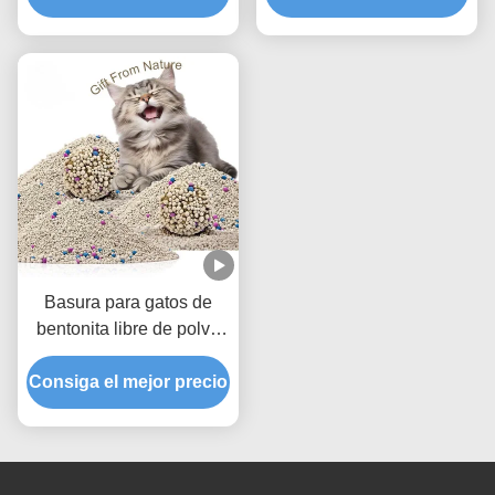
seguimiento
protección máxima contra
olores
Basura para gatos de
bentonita libre de polvo
con aglomeraciones
Consiga el mejor precio
fuertes y mejor
eliminación de olores