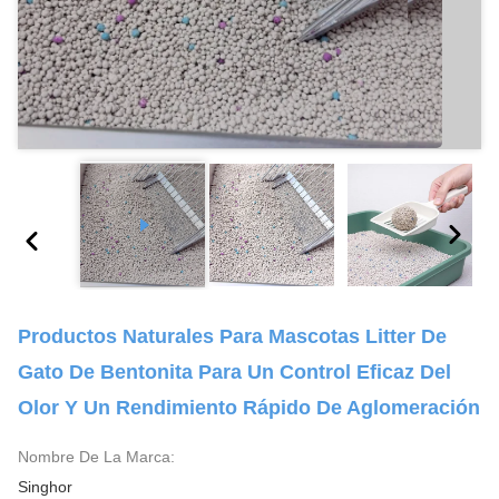
Productos Naturales Para Mascotas Litter De
Gato De Bentonita Para Un Control Eficaz Del
Olor Y Un Rendimiento Rápido De Aglomeración
Nombre De La Marca:
Singhor