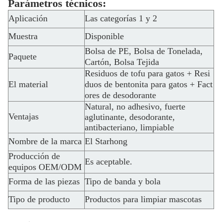
Parámetros técnicos:
Aplicación
Las categorías 1 y 2
Muestra
Disponible
Bolsa de PE, Bolsa de Tonelada,
Paquete
Cartón, Bolsa Tejida
Residuos de tofu para gatos + Resi
El material
duos de bentonita para gatos + Fact
ores de desodorante
Natural, no adhesivo, fuerte
Ventajas
aglutinante, desodorante,
antibacteriano, limpiable
Nombre de la marca
El Starhong
Producción de
Es aceptable.
equipos OEM/ODM
Forma de las piezas
Tipo de banda y bola
Tipo de producto
Productos para limpiar mascotas