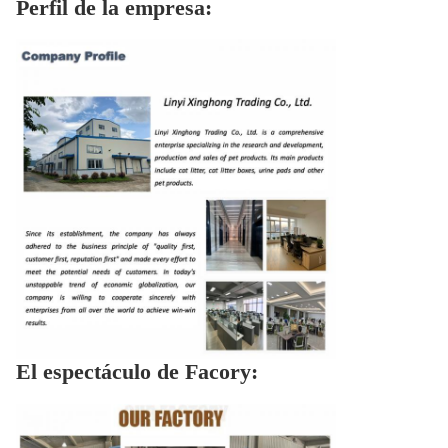
Perfil de la empresa:
El espectáculo de Facory: