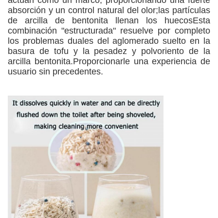
actúan como un marco, proporcionando una fuerte
absorción y un control natural del olor;las partículas
de arcilla de bentonita llenan los huecosEsta
combinación "estructurada" resuelve por completo
los problemas duales del aglomerado suelto en la
basura de tofu y la pesadez y polvoriento de la
arcilla bentonita.Proporcionarle una experiencia de
usuario sin precedentes.