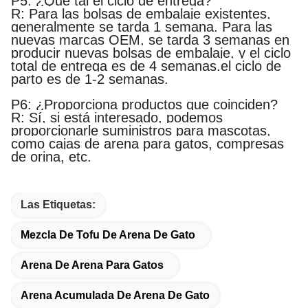
P5: ¿Qué tal el ciclo de entrega?
R: Para las bolsas de embalaje existentes,
generalmente se tarda 1 semana. Para las
nuevas marcas OEM, se tarda 3 semanas en
producir nuevas bolsas de embalaje, y el ciclo
total de entrega es de 4 semanas.el ciclo de
parto es de 1-2 semanas.
P6: ¿Proporciona productos que coinciden?
R: Sí, si está interesado, podemos
proporcionarle suministros para mascotas,
como cajas de arena para gatos, compresas
de orina, etc.
Las Etiquetas:
Mezcla De Tofu De Arena De Gato
Arena De Arena Para Gatos
Arena Acumulada De Arena De Gato