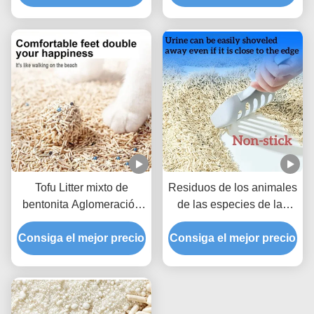
Tofu Litter mixto de
Residuos de los animales
bentonita Aglomeración
de las especies de las
fuerte Litter mixto de gato
que se trate
Consiga el mejor precio
Consiga el mejor precio