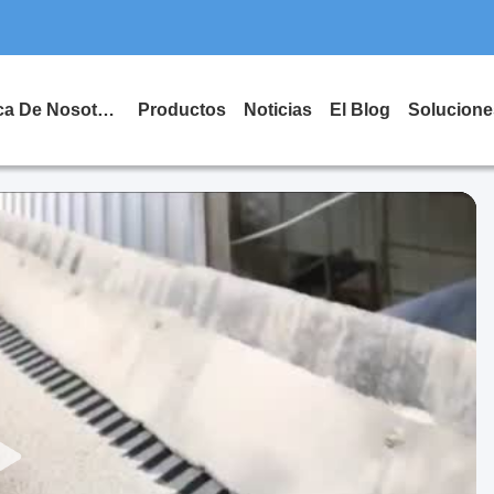
Acerca De Nosotros
Productos
Noticias
El Blog
Solucione