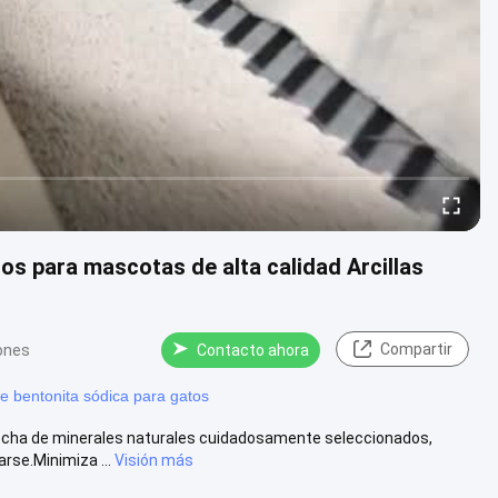
os para mascotas de alta calidad Arcillas
Compartir
iones
Contacto ahora
e bentonita sódica para gatos
hecha de minerales naturales cuidadosamente seleccionados,
rse.Minimiza ...
Visión más