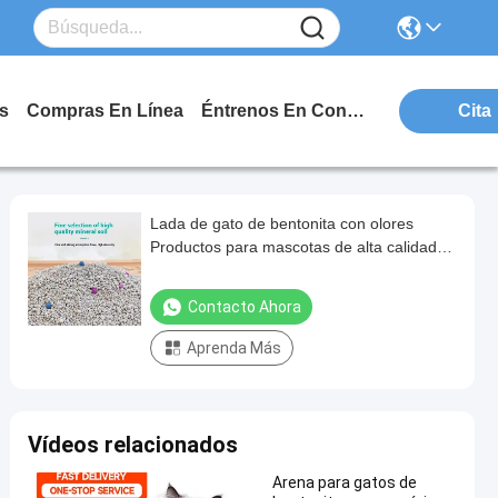
s
Compras En Línea
Éntrenos En Contacto Con
Cita
Lada de gato de bentonita con olores
Productos para mascotas de alta calidad
Arcillas naturales Lada de gato Arena
Contacto Ahora
Aprenda Más
Vídeos relacionados
Arena para gatos de