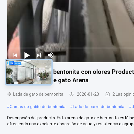
Lada de gato de bentonita con olores Product
naturales Lada de gato Arena
Lada de gato de bentonita
2026-01-23
2 Las opin
#
Camas de gatito de bentonita
#
Lado de barro de bentonita
#
d
Descripción del producto: Esta arena de gato de bentonita está 
ofreciendo una excelente absorción de agua y resistencia a agrupa