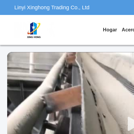
Linyi Xinghong Trading Co., Ltd
Hogar