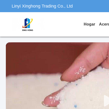
Linyi Xinghong Trading Co., Ltd
Hogar