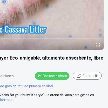
or Eco-amigable, altamente absorbente, libre
Compartir
opiniones
Contacto ahora
de gato de tofu de primera calidad
weeks for your busy lifestyle". La arena de yuca para gatos es
sión más