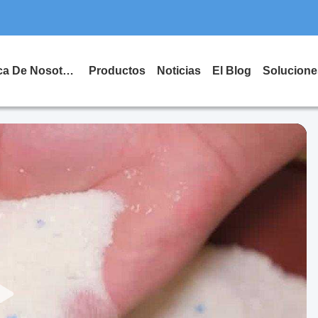
Acerca De Nosotros
Productos
Noticias
El Blog
Solucione