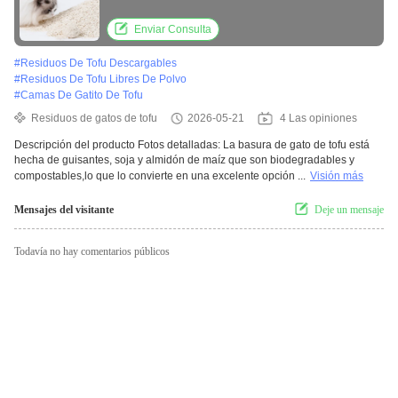
para mascotas descargables
Enviar Consulta
#
Residuos De Tofu Descargables
#
Residuos De Tofu Libres De Polvo
#
Camas De Gatito De Tofu
Residuos de gatos de tofu
2026-05-21
4 Las opiniones
Descripción del producto Fotos detalladas: La basura de gato de tofu está
hecha de guisantes, soja y almidón de maíz que son biodegradables y
compostables,lo que lo convierte en una excelente opción ...
Visión más
Mensajes del visitante
Deje un mensaje
Todavía no hay comentarios públicos