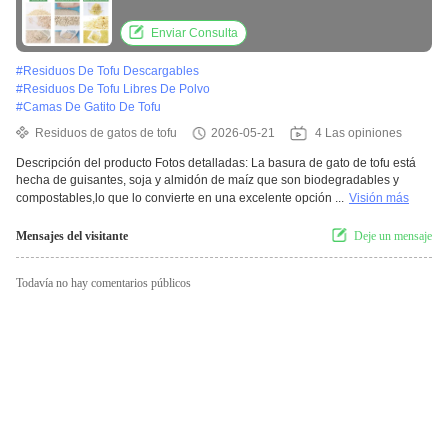
tiendas de mascotas
Enviar Consulta
#
Residuos De Tofu Descargables
#
Residuos De Tofu Libres De Polvo
#
Camas De Gatito De Tofu
Residuos de gatos de tofu
2026-05-21
4 Las opiniones
Descripción del producto Fotos detalladas: La basura de gato de tofu está
hecha de guisantes, soja y almidón de maíz que son biodegradables y
compostables,lo que lo convierte en una excelente opción ...
Visión más
Mensajes del visitante
Deje un mensaje
Todavía no hay comentarios públicos