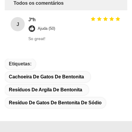
Todos os comentários
J*h
J
Ajuda (50)
So great!
Etiquetas:
Cachoeira De Gatos De Bentonita
Resíduos De Argila De Bentonita
Resíduo De Gatos De Bentonita De Sódio