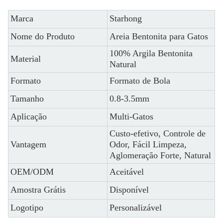
Marca
Starhong
Nome do Produto
Areia Bentonita para Gatos
100% Argila Bentonita
Material
Natural
Formato
Formato de Bola
Tamanho
0.8-3.5mm
Aplicação
Multi-Gatos
Custo-efetivo, Controle de
Vantagem
Odor, Fácil Limpeza,
Aglomeração Forte, Natural
OEM/ODM
Aceitável
Amostra Grátis
Disponível
Logotipo
Personalizável