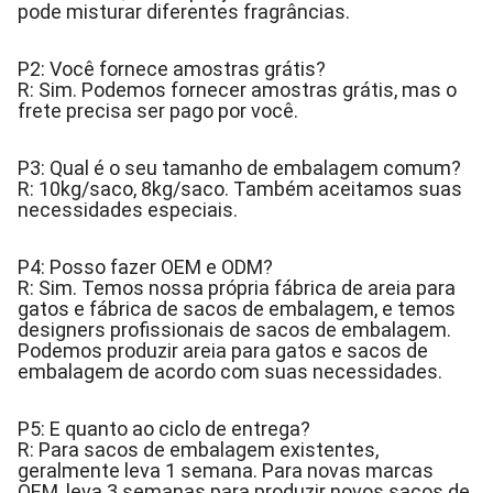
pode misturar diferentes fragrâncias.
P2: Você fornece amostras grátis?
R: Sim. Podemos fornecer amostras grátis, mas o
frete precisa ser pago por você.
P3: Qual é o seu tamanho de embalagem comum?
R: 10kg/saco, 8kg/saco. Também aceitamos suas
necessidades especiais.
P4: Posso fazer OEM e ODM?
R: Sim. Temos nossa própria fábrica de areia para
gatos e fábrica de sacos de embalagem, e temos
designers profissionais de sacos de embalagem.
Podemos produzir areia para gatos e sacos de
embalagem de acordo com suas necessidades.
P5: E quanto ao ciclo de entrega?
R: Para sacos de embalagem existentes,
geralmente leva 1 semana. Para novas marcas
OEM, leva 3 semanas para produzir novos sacos de