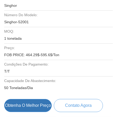
Singhor
Número Do Modelo:
Singhor-52001
MOQ:
1 tonelada
Preço:
FOB PRICE: 464.29$-595.6$/Ton
Condições De Pagamento:
T/T
Capacidade De Abastecimento:
50 Toneladas/Dia
Obtenha O Melhor Preço
Contato Agora