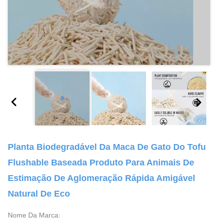
Planta Biodegradável Da Maca De Gato Do Tofu
Flushable Baseada Produto Para Animais De
Estimação De Aglomeração Rápida Amigável
Natural De Eco
Nome Da Marca: