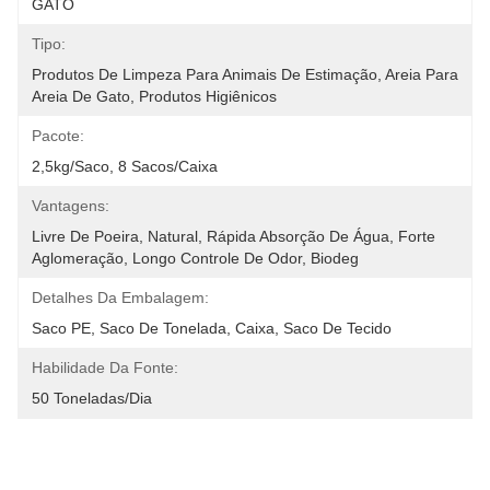
GATO
Tipo:
Produtos De Limpeza Para Animais De Estimação, Areia Para 
Areia De Gato, Produtos Higiênicos
Pacote:
2,5kg/saco, 8 Sacos/caixa
Vantagens:
Livre De Poeira, Natural, Rápida Absorção De Água, Forte 
Aglomeração, Longo Controle De Odor, Biodeg
Detalhes Da Embalagem:
Saco PE, Saco De Tonelada, Caixa, Saco De Tecido
Habilidade Da Fonte:
50 Toneladas/Dia