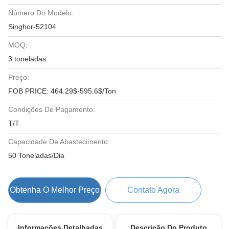
Número Do Modelo:
Singhor-52104
MOQ:
3 toneladas
Preço:
FOB PRICE: 464.29$-595.6$/Ton
Condições De Pagamento:
T/T
Capacidade De Abastecimento:
50 Toneladas/Dia
Obtenha O Melhor Preço
Contato Agora
Informações Detalhadas
Descrição Do Produto