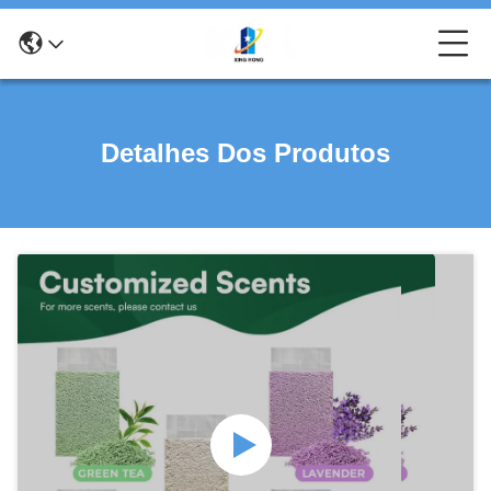
Detalhes Dos Produtos