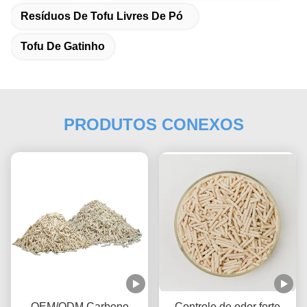
Resíduos De Tofu Livres De Pó
Tofu De Gatinho
PRODUTOS CONEXOS
OEM/ODM Carbono
Controle de odor forte