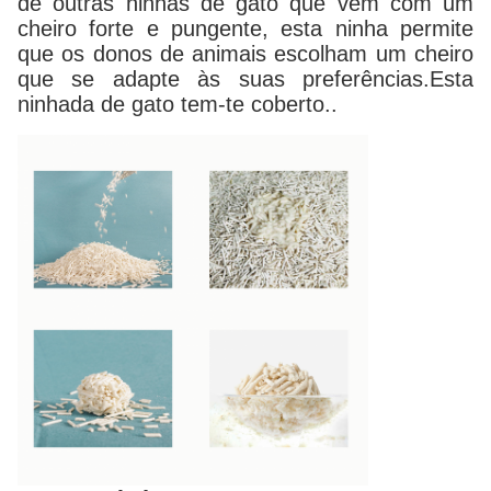
de outras ninhas de gato que vêm com um
cheiro forte e pungente, esta ninha permite
que os donos de animais escolham um cheiro
que se adapte às suas preferências.Esta
ninhada de gato tem-te coberto..