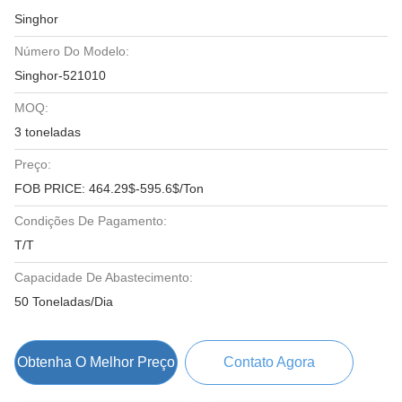
Singhor
Número Do Modelo:
Singhor-521010
MOQ:
3 toneladas
Preço:
FOB PRICE: 464.29$-595.6$/Ton
Condições De Pagamento:
T/T
Capacidade De Abastecimento:
50 Toneladas/Dia
Obtenha O Melhor Preço
Contato Agora