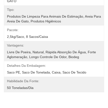
GATO
Tipo:
Produtos De Limpeza Para Animais De Estimação, Areia Para 
Areia De Gato, Produtos Higiênicos
Pacote:
2,5kg/saco, 8 Sacos/caixa
Vantagens:
Livre De Poeira, Natural, Rápida Absorção De Água, Forte 
Aglomeração, Longo Controle De Odor, Biodeg
Detalhes Da Embalagem:
Saco PE, Saco De Tonelada, Caixa, Saco De Tecido
Habilidade Da Fonte:
50 Toneladas/Dia