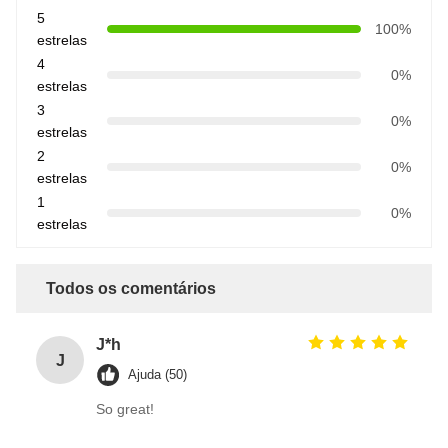
5
100%
estrelas
4
0%
estrelas
3
0%
estrelas
2
0%
estrelas
1
0%
estrelas
Todos os comentários
J*h
J
Ajuda (50)
So great!