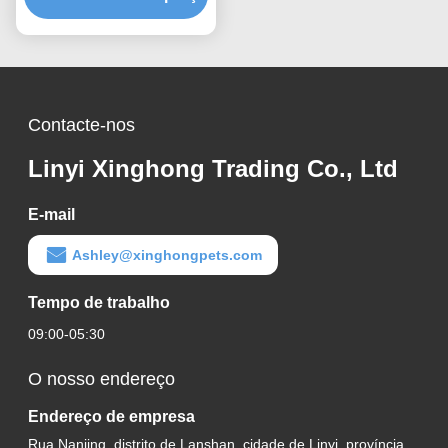
líquidos e desempenho
de limpeza fácil
Contacte-nos
Linyi Xinghong Trading Co., Ltd
E-mail
Ashley@xinghongpets.com
Tempo de trabalho
09:00-05:30
O nosso endereço
Endereço de empresa
Rua Nanjing, distrito de Lanshan, cidade de Linyi, província