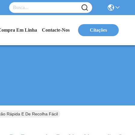
Compra Em Linha
Contacte-Nos
Citações
ão Rápida E De Recolha Fácil