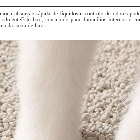
ciona absorção rápida de líquidos e controlo de odores pod
acilmenteEste lixo, concebido para domicílios internos e 
ea da caixa de lixo..