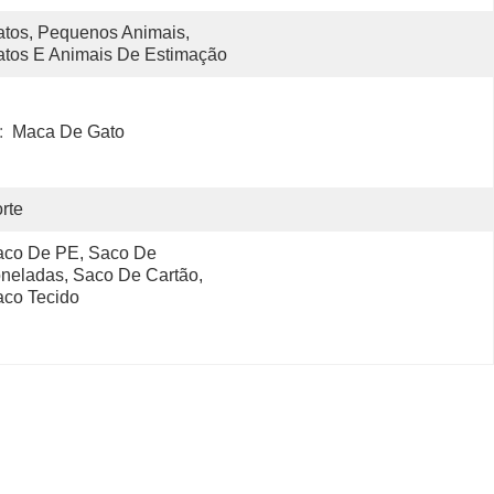
tos, Pequenos Animais, 
tos E Animais De Estimação
:
Maca De Gato
rte
co De PE, Saco De 
neladas, Saco De Cartão, 
co Tecido