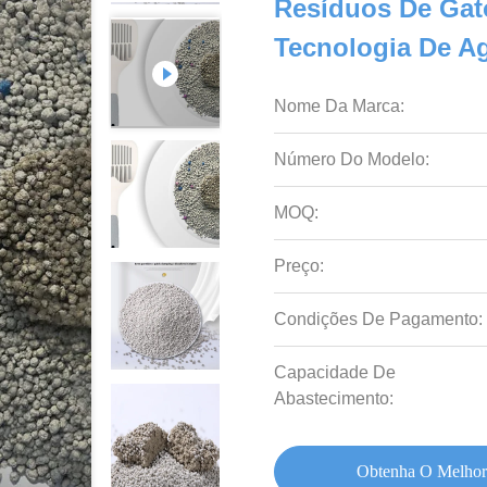
Resíduos De Gat
Tecnologia De A
Nome Da Marca:
Número Do Modelo:
MOQ:
Preço:
Condições De Pagamento:
Capacidade De
Abastecimento:
Obtenha O Melhor