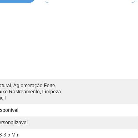
tural, Aglomeração Forte, 
ixo Rastreamento, Limpeza 
cil
sponível
rsonalizável
8-3,5 Mm