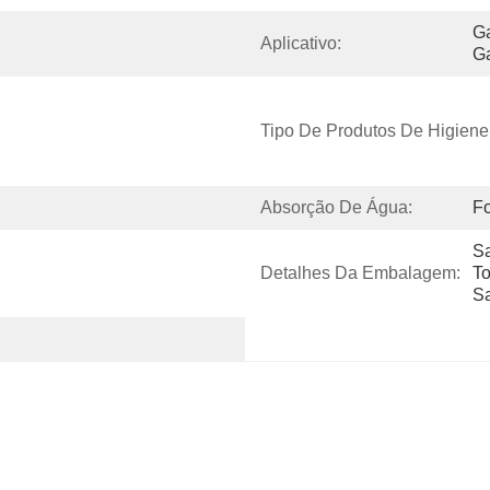
Ga
Aplicativo:
Ga
Tipo De Produtos De Higiene
Absorção De Água:
Fo
Sa
Detalhes Da Embalagem:
To
Sa