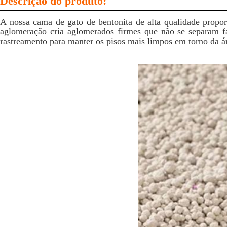
Descrição do produto:
A nossa cama de gato de bentonita de alta qualidade propor
aglomeração cria aglomerados firmes que não se separam f
rastreamento para manter os pisos mais limpos em torno da ár