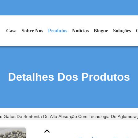
Casa
Sobre Nós
Produtos
Notícias
Blogue
Soluções
Detalhes Dos Produtos
e Gatos De Bentonita De Alta Absorção Com Tecnologia De Aglomeraç