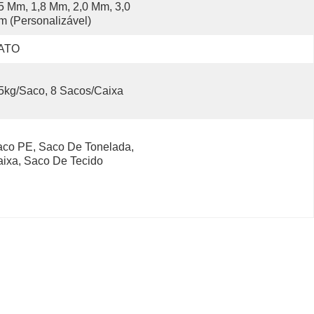
5 Mm, 1,8 Mm, 2,0 Mm, 3,0 
 (personalizável)
ATO
5kg/saco, 8 Sacos/caixa
co PE, Saco De Tonelada, 
ixa, Saco De Tecido