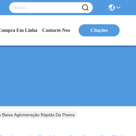
Compra Em Linha
Contacte-Nos
Citações
 Baixa Aglomeração Rápida Da Poeira