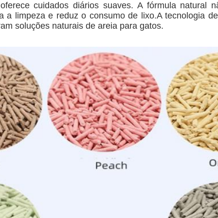
 oferece cuidados diários suaves. A fórmula natural
a a limpeza e reduz o consumo de lixo.A tecnologia de
uram soluções naturais de areia para gatos.