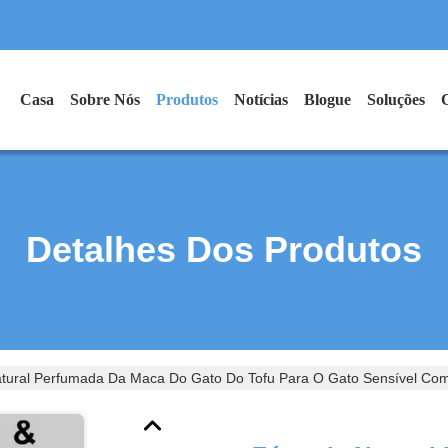
Casa
Sobre Nós
Produtos
Notícias
Blogue
Soluções
Detalhes Dos Produtos
tural Perfumada Da Maca Do Gato Do Tofu Para O Gato Sensível Com