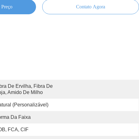
 Preço
Contato Agora
bra De Ervilha, Fibra De 
ja, Amido De Milho
tural (personalizável)
orma Da Faixa
OB, FCA, CIF