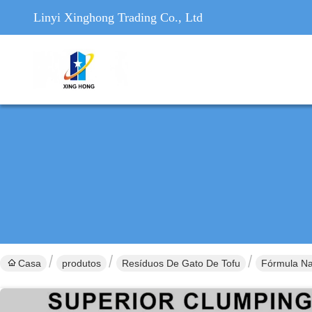
Linyi Xinghong Trading Co., Ltd
Casa
produtos
Resíduos De Gato De Tofu
Fórmula Na