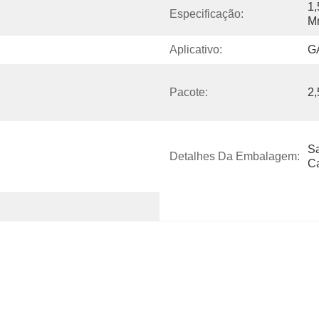
1,
Especificação:
Mm
Aplicativo:
G
Pacote:
2,
Sa
Detalhes Da Embalagem:
Ca