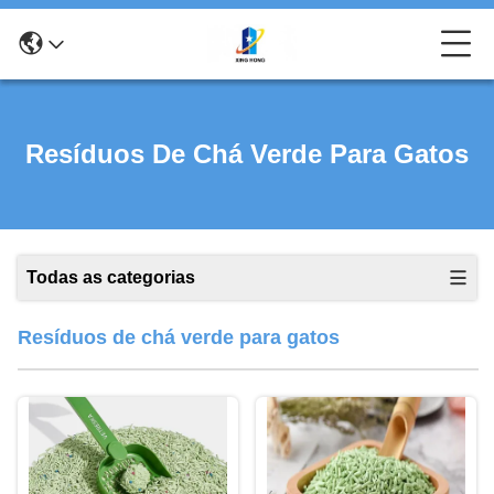
Resíduos De Chá Verde Para Gatos
Todas as categorias
Resíduos de chá verde para gatos