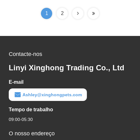
1
2
Contacte-nos
Linyi Xinghong Trading Co., Ltd
E-mail
Ashley@xinghongpets.com
Tempo de trabalho
09:00-05:30
O nosso endereço