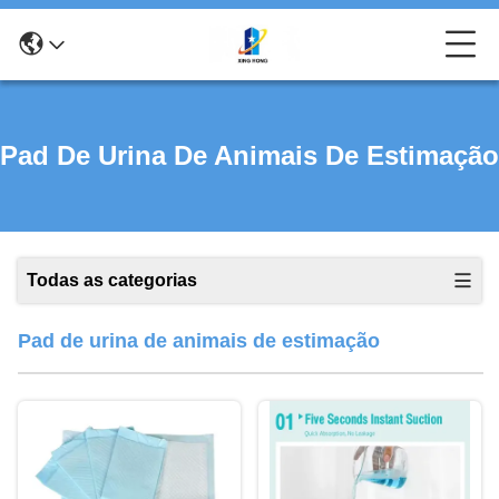
Pad De Urina De Animais De Estimação
Todas as categorias
Pad de urina de animais de estimação