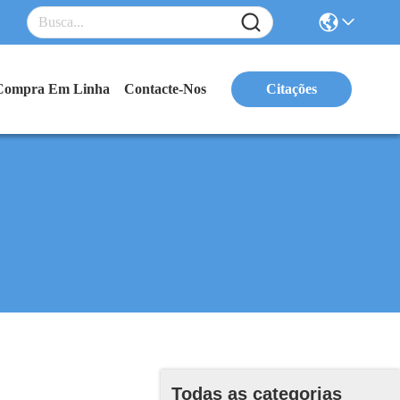
Compra Em Linha
Contacte-Nos
Citações
Todas as categorias