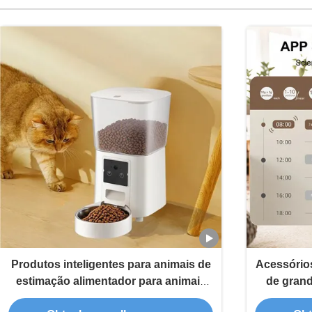
Produtos inteligentes para animais de
Acessórios
estimação alimentador para animais
de grand
de estimação com gravador de voz de
automátic