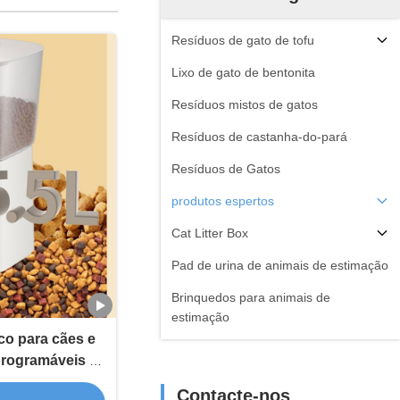
Resíduos de gato de tofu
Lixo de gato de bentonita
Resíduos mistos de gatos
Resíduos de castanha-do-pará
Resíduos de Gatos
produtos espertos
Cat Litter Box
Pad de urina de animais de estimação
Brinquedos para animais de
estimação
o para cães e
rogramáveis ​​e
e voz
Contacte-nos