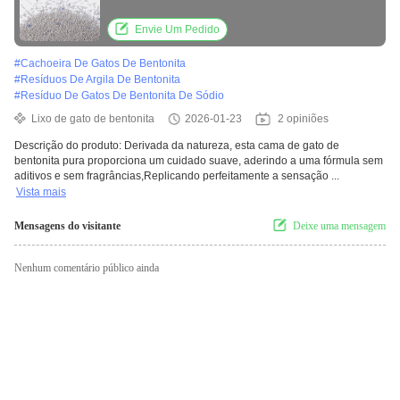
Aglomerando Pet Supplies Bentonite Cat
Litter
Envie Um Pedido
#
Cachoeira De Gatos De Bentonita
#
Resíduos De Argila De Bentonita
#
Resíduo De Gatos De Bentonita De Sódio
Lixo de gato de bentonita
2026-01-23
2 opiniões
Descrição do produto: Derivada da natureza, esta cama de gato de
bentonita pura proporciona um cuidado suave, aderindo a uma fórmula sem
aditivos e sem fragrâncias,Replicando perfeitamente a sensação ...
Vista mais
Mensagens do visitante
Deixe uma mensagem
Nenhum comentário público ainda