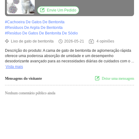
líquidos e desempenho de limpeza fácil
Envie Um Pedido
#
Cachoeira De Gatos De Bentonita
#
Resíduos De Argila De Bentonita
#
Resíduo De Gatos De Bentonita De Sódio
Lixo de gato de bentonita
2026-05-21
4 opiniões
Descrição do produto: A cama de gato de bentonita de aglomeração rápida
oferece uma poderosa absorção de umidade e um desempenho
desodorizante avançado para as necessidades diárias de cuidados com o ...
Vista mais
Mensagens do visitante
Deixe uma mensagem
Nenhum comentário público ainda