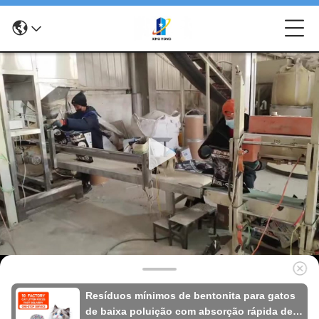
Resíduos mínimos de bentonita para gatos
de baixa poluição com absorção rápida de