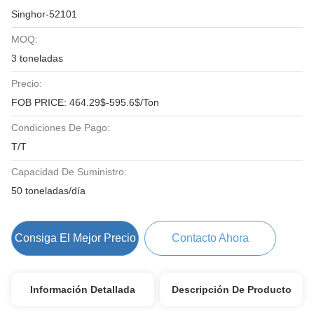
Singhor-52101
MOQ:
3 toneladas
Precio:
FOB PRICE: 464.29$-595.6$/Ton
Condiciones De Pago:
T/T
Capacidad De Suministro:
50 toneladas/día
Consiga El Mejor Precio
Contacto Ahora
Información Detallada
Descripción De Producto