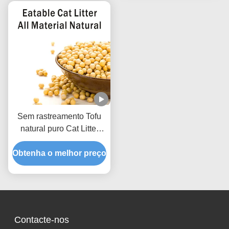
Sem rastreamento Tofu
natural puro Cat Litter
Low Dust Hard Clumping
Obtenha o melhor preço
Clean Paws Fórmula
Contacte-nos