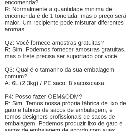
encomenda?
R: Normalmente a quantidade mínima de
encomenda é de 1 tonelada, mas o preço será
maior. Um recipiente pode misturar diferentes
aromas.
Q2: Você fornece amostras gratuitas?
R: Sim. Podemos fornecer amostras gratuitas,
mas o frete precisa ser suportado por você.
Q3: Qual é o tamanho da sua embalagem
comum?
A: 6L (2.3kg) / PE saco, 8 sacos/caixa.
P4: Posso fazer OEM&ODM?
R: Sim. Temos nossa própria fábrica de lixo de
gato e fábrica de sacos de embalagem, e
temos designers profissionais de sacos de
embalagem. Podemos produzir lixo de gato e
sacos de embalagem de acordo com suas