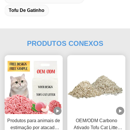
Tofu De Gatinho
PRODUTOS CONEXOS
Produtos para animais de
OEM/ODM Carbono
estimação por atacado
Ativado Tofu Cat Litter