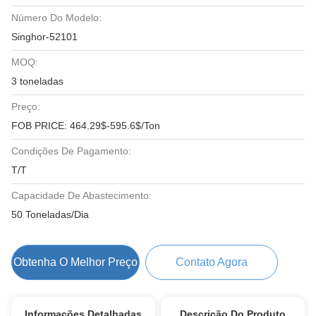
Número Do Modelo:
Singhor-52101
MOQ:
3 toneladas
Preço:
FOB PRICE: 464.29$-595.6$/Ton
Condições De Pagamento:
T/T
Capacidade De Abastecimento:
50 Toneladas/Dia
Obtenha O Melhor Preço
Contato Agora
Informações Detalhadas
Descrição Do Produto