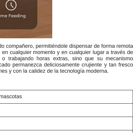
ado compañero, permitiéndole dispensar de forma remota
, en cualquier momento y en cualquier lugar a través de
s o trabajando horas extras, sino que su mecanismo
cado permanezca deliciosamente crujiente y tan fresco
es y con la calidez de la tecnología moderna.
 mascotas