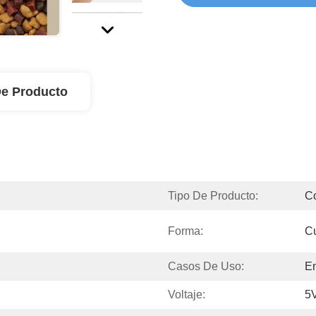
De Producto
Tipo De Producto:
C
Forma:
C
Casos De Uso:
E
Voltaje:
5