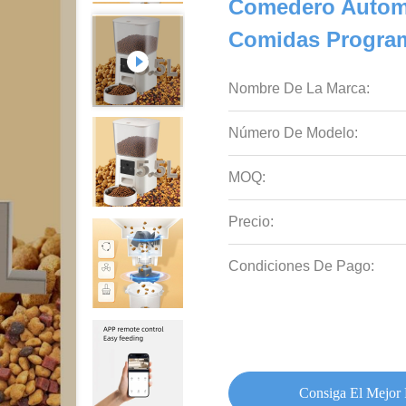
Comedero Automá
Comidas Program
Nombre De La Marca:
Número De Modelo:
MOQ:
Precio:
Condiciones De Pago:
Consiga El Mejor 