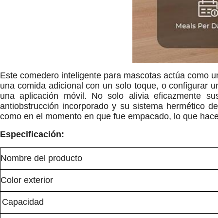
Este comedero inteligente para mascotas actúa como un 
una comida adicional con un solo toque, o configurar u
una aplicación móvil. No solo alivia eficazmente 
antiobstrucción incorporado y su sistema hermético d
como en el momento en que fue empacado, lo que hace qu
Especificación:
Nombre del producto
Color exterior
Capacidad