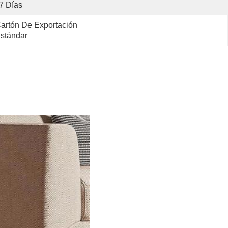
7 Días
artón De Exportación 
stándar