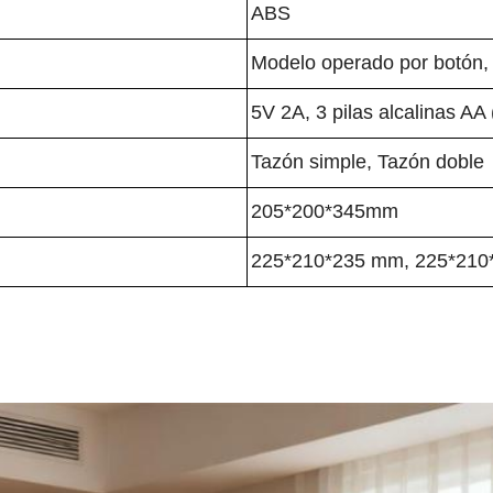
ABS
Modelo operado por botón,
5V 2A, 3 pilas alcalinas AA
Tazón simple, Tazón doble
205*200*345mm
225*210*235 mm, 225*21