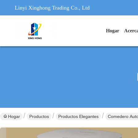
Linyi Xinghong Trading Co., Ltd
Hogar
Acerca
Hogar
Productos
Productos Elegantes
Comedero Auto