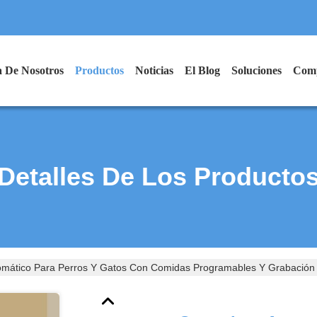
 De Nosotros
Productos
Noticias
El Blog
Soluciones
Comp
Detalles De Los Producto
mático Para Perros Y Gatos Con Comidas Programables Y Grabación