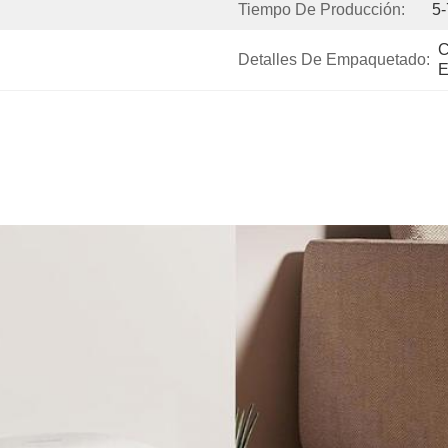
Tiempo De Producción:
5-
C
Detalles De Empaquetado:
E