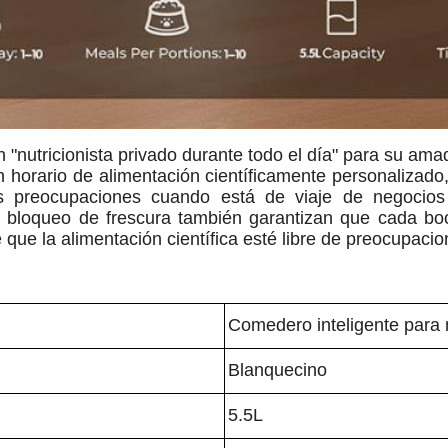
"nutricionista privado durante todo el día" para su am
n horario de alimentación científicamente personalizado
sus preocupaciones cuando está de viaje de negocio
e bloqueo de frescura también garantizan que cada bo
e la alimentación científica esté libre de preocupacion
Comedero inteligente para
Blanquecino
5.5L