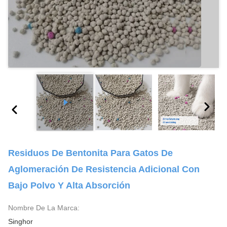
Residuos De Bentonita Para Gatos De
Aglomeración De Resistencia Adicional Con
Bajo Polvo Y Alta Absorción
Nombre De La Marca:
Singhor