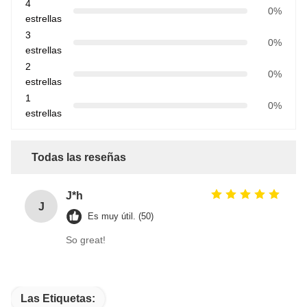
4
0%
estrellas
3
0%
estrellas
2
0%
estrellas
1
0%
estrellas
Todas las reseñas
J*h
J
Es muy útil. (50)
So great!
Las Etiquetas: