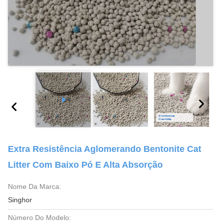
Extra Resistência Aglomerando Bentonite Cat
Litter Com Baixo Pó E Alta Absorção
Nome Da Marca:
Singhor
Número Do Modelo: