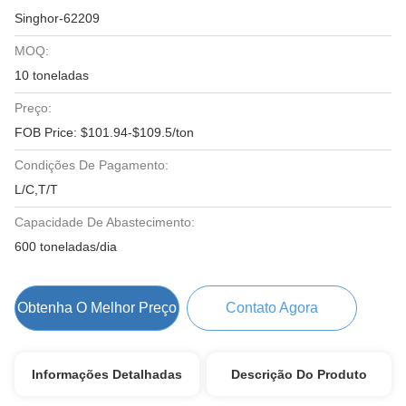
Singhor-62209
MOQ:
10 toneladas
Preço:
FOB Price: $101.94-$109.5/ton
Condições De Pagamento:
L/C,T/T
Capacidade De Abastecimento:
600 toneladas/dia
Obtenha O Melhor Preço
Contato Agora
Informações Detalhadas
Descrição Do Produto