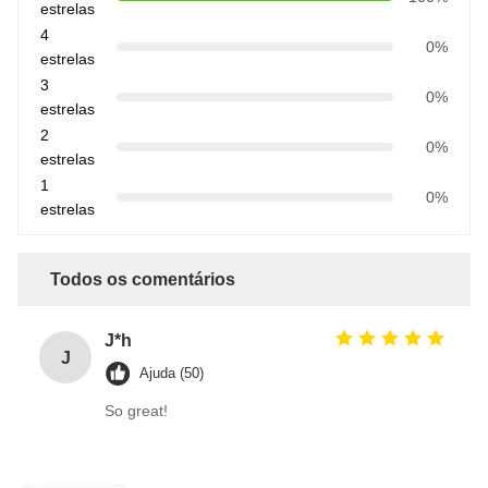
estrelas
4
0%
estrelas
3
0%
estrelas
2
0%
estrelas
1
0%
estrelas
Todos os comentários
J*h
J
Ajuda (50)
So great!