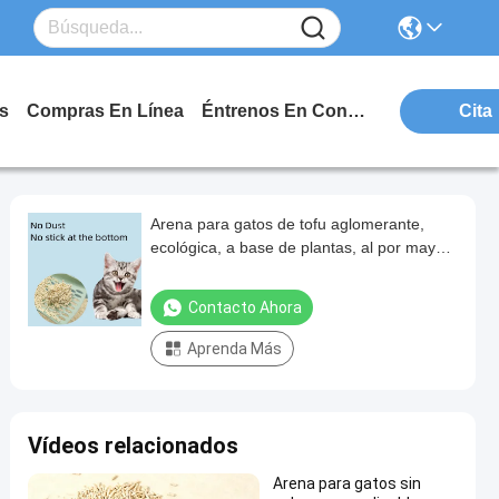
s
Compras En Línea
Éntrenos En Contacto Con
Cita
Arena para gatos de tofu aglomerante,
ecológica, a base de plantas, al por mayor
de fábrica, con fuerte control de olores
Contacto Ahora
Aprenda Más
Vídeos relacionados
Arena para gatos sin