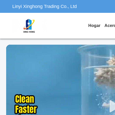
Linyi Xinghong Trading Co., Ltd
Hogar