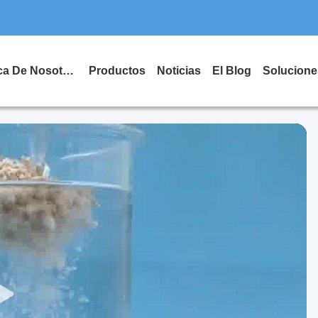
Acerca De Nosotros
Productos
Noticias
El Blog
Solucione