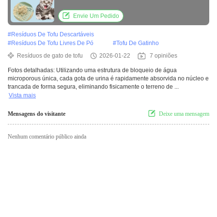
de gato areia de tofu lixo de gato
Envie Um Pedido
#
Resíduos De Tofu Descartáveis
#
Resíduos De Tofu Livres De Pó
#
Tofu De Gatinho
Resíduos de gato de tofu
2026-01-22
7 opiniões
Fotos detalhadas: Utilizando uma estrutura de bloqueio de água
microporous única, cada gota de urina é rapidamente absorvida no núcleo e
trancada de forma segura, eliminando fisicamente o terreno de ...
Vista mais
Mensagens do visitante
Deixe uma mensagem
Nenhum comentário público ainda