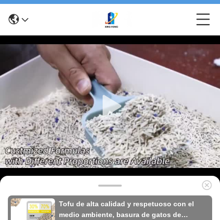
Tofu de alta calidad y respetuoso con el
medio ambiente, basura de gatos de