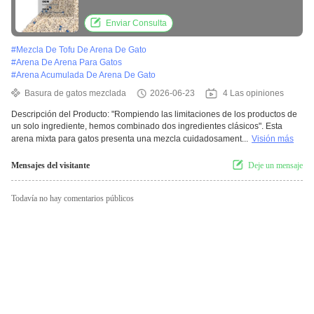
bentonita con absorción rápida y alto
rendimiento de aglomeración
Enviar Consulta
#
Mezcla De Tofu De Arena De Gato
#
Arena De Arena Para Gatos
#
Arena Acumulada De Arena De Gato
Basura de gatos mezclada
2026-06-23
4 Las opiniones
Descripción del Producto: "Rompiendo las limitaciones de los productos de
un solo ingrediente, hemos combinado dos ingredientes clásicos". Esta
arena mixta para gatos presenta una mezcla cuidadosament...
Visión más
Mensajes del visitante
Deje un mensaje
Todavía no hay comentarios públicos