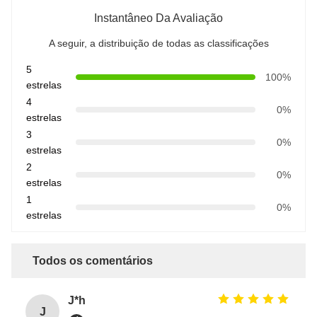
Instantâneo Da Avaliação
A seguir, a distribuição de todas as classificações
5
100%
estrelas
4
0%
estrelas
3
0%
estrelas
2
0%
estrelas
1
0%
estrelas
Todos os comentários
J*h
J