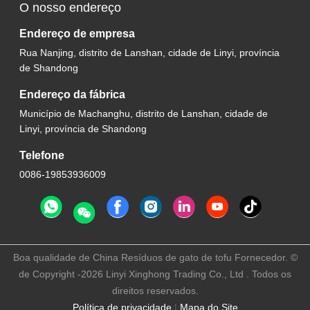
O nosso endereço
Endereço de empresa
Rua Nanjing, distrito de Lanshan, cidade de Linyi, província
de Shandong
Endereço da fábrica
Município de Machanghu, distrito de Lanshan, cidade de
Linyi, província de Shandong
Telefone
0086-19853936009
Boa qualidade de China Resíduos de gato de tofu Fornecedor. ©
de Copyright -2026 Linyi Xinghong Trading Co., Ltd . Todos os
direitos reservados.
Política de privacidade
|
Mapa do Site