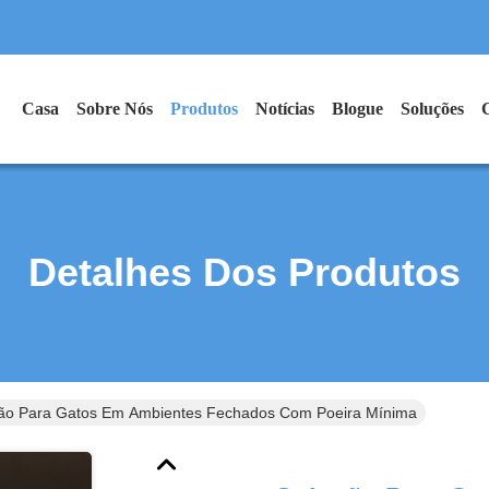
Casa
Sobre Nós
Produtos
Notícias
Blogue
Soluções
Detalhes Dos Produtos
ão Para Gatos Em Ambientes Fechados Com Poeira Mínima