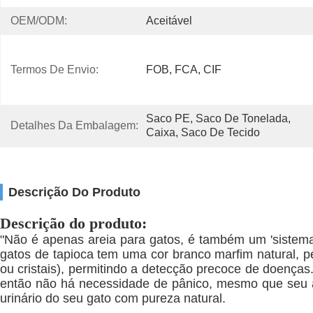
OEM/ODM:
Aceitável
Termos De Envio:
FOB, FCA, CIF
Saco PE, Saco De Tonelada, 
Detalhes Da Embalagem:
Caixa, Saco De Tecido
Descrição Do Produto
Descrição do produto:
"Não é apenas areia para gatos, é também um 'sistema d
gatos de tapioca tem uma cor branco marfim natural, pe
ou cristais), permitindo a detecção precoce de doenças.
então não há necessidade de pânico, mesmo que seu ani
urinário do seu gato com pureza natural.