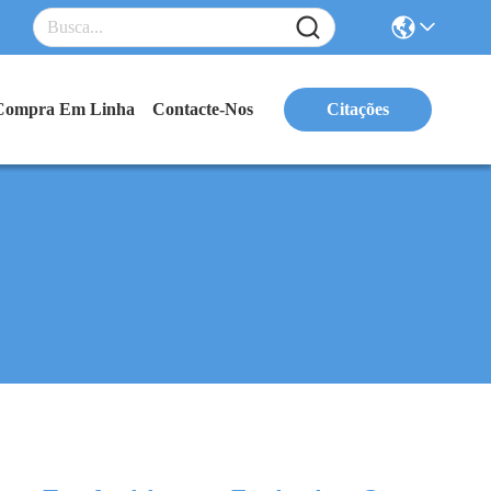
Compra Em Linha
Contacte-Nos
Citações