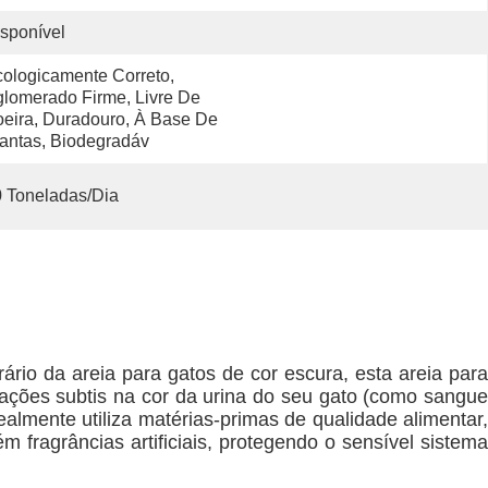
sponível
ologicamente Correto, 
lomerado Firme, Livre De 
eira, Duradouro, À Base De 
antas, Biodegradáv
 Toneladas/Dia
rio da areia para gatos de cor escura, esta areia para
rações subtis na cor da urina do seu gato (como sangue
almente utiliza matérias-primas de qualidade alimentar,
fragrâncias artificiais, protegendo o sensível sistema