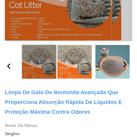
Limpa De Gato De Bentonita Avançada Que
Proporciona Absorção Rápida De Líquidos E
Proteção Máxima Contra Odores
Nome Da Marca:
Singhor