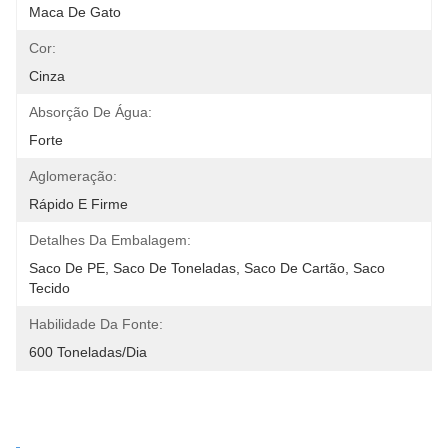
Maca De Gato
Cor:
Cinza
Absorção De Água:
Forte
Aglomeração:
Rápido E Firme
Detalhes Da Embalagem:
Saco De PE, Saco De Toneladas, Saco De Cartão, Saco 
Tecido
Habilidade Da Fonte:
600 Toneladas/dia