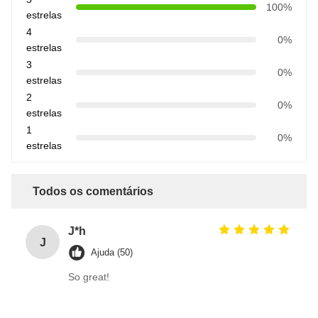
100%
estrelas
4
0%
estrelas
3
0%
estrelas
2
0%
estrelas
1
0%
estrelas
Todos os comentários
J*h
J
Ajuda (50)
So great!