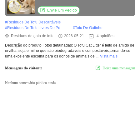
de fibras
Envie Um Pedido
#
Resíduos De Tofu Descartáveis
#
Resíduos De Tofu Livres De Pó
#
Tofu De Gatinho
Resíduos de gato de tofu
2026-05-21
4 opiniões
Descrição do produto Fotos detalhadas: O Tofu Cat Litter é feito de amido de
ervilha, soja e milho que são biodegradáveis e compostáveis,tornando-se
uma excelente escolha para os donos de animais de ...
Vista mais
Mensagens do visitante
Deixe uma mensagem
Nenhum comentário público ainda