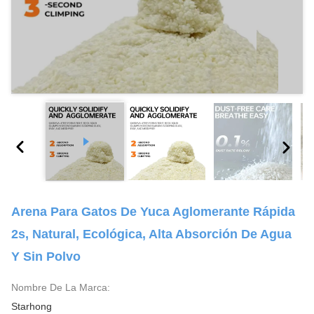
Arena Para Gatos De Yuca Aglomerante Rápida
2s, Natural, Ecológica, Alta Absorción De Agua
Y Sin Polvo
Nombre De La Marca:
Starhong