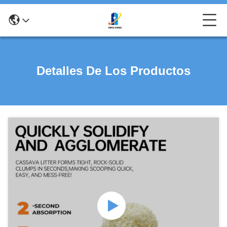
Detalles De Los Productos