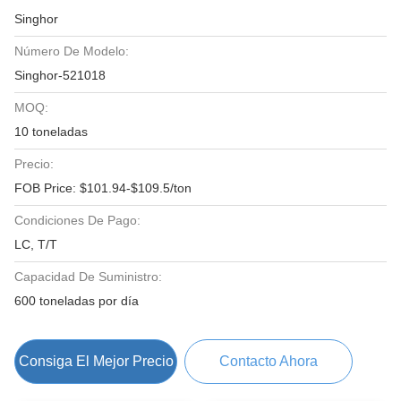
Singhor
Número De Modelo:
Singhor-521018
MOQ:
10 toneladas
Precio:
FOB Price: $101.94-$109.5/ton
Condiciones De Pago:
LC, T/T
Capacidad De Suministro:
600 toneladas por día
Consiga El Mejor Precio
Contacto Ahora