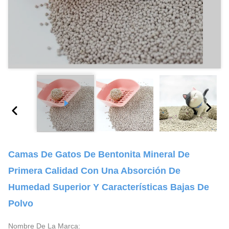
Camas De Gatos De Bentonita Mineral De
Primera Calidad Con Una Absorción De
Humedad Superior Y Características Bajas De
Polvo
Nombre De La Marca: