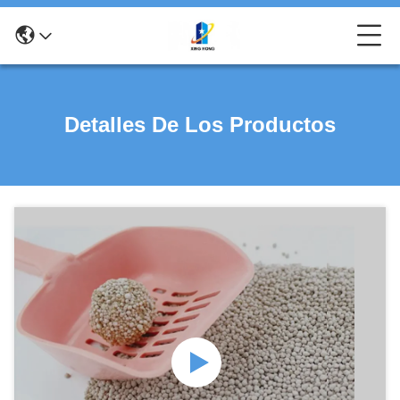
Detalles De Los Productos