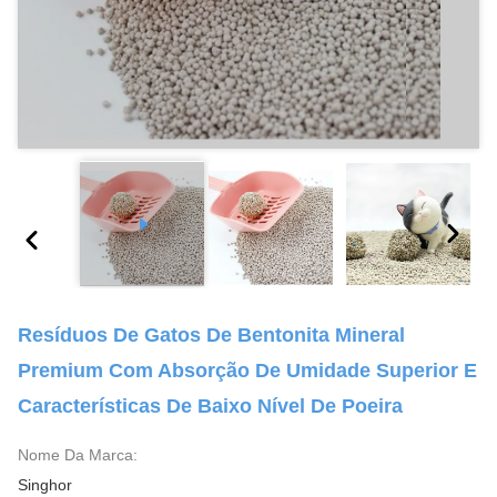
Resíduos De Gatos De Bentonita Mineral
Premium Com Absorção De Umidade Superior E
Características De Baixo Nível De Poeira
Nome Da Marca:
Singhor