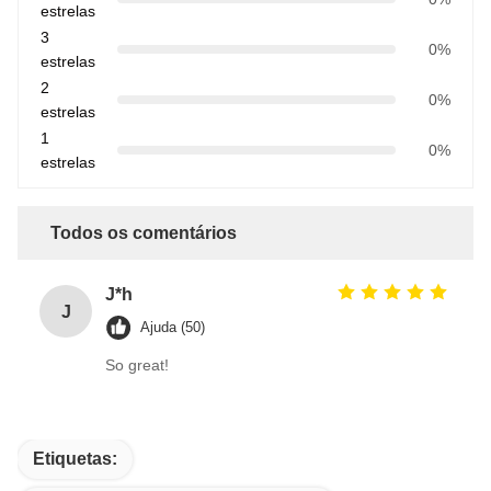
estrelas
3
0%
estrelas
2
0%
estrelas
1
0%
estrelas
Todos os comentários
J*h
J
Ajuda (50)
So great!
Etiquetas: