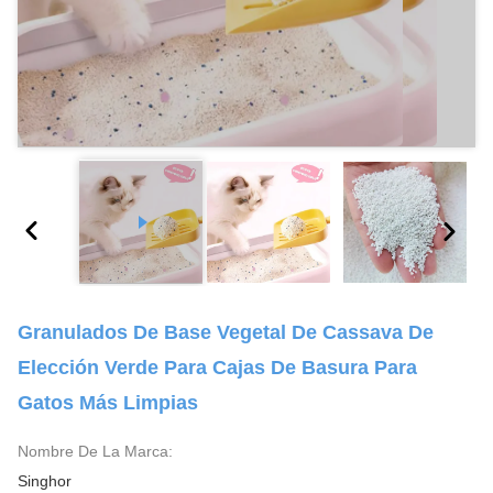
Granulados De Base Vegetal De Cassava De
Elección Verde Para Cajas De Basura Para
Gatos Más Limpias
Nombre De La Marca:
Singhor