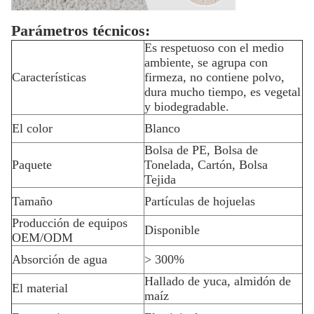
Parámetros técnicos:
Es respetuoso con el medio
ambiente, se agrupa con
Características
firmeza, no contiene polvo,
dura mucho tiempo, es vegetal
y biodegradable.
El color
Blanco
Bolsa de PE, Bolsa de
Paquete
Tonelada, Cartón, Bolsa
Tejida
Tamaño
Partículas de hojuelas
Producción de equipos
Disponible
OEM/ODM
Absorción de agua
> 300%
Hallado de yuca, almidón de
El material
maíz