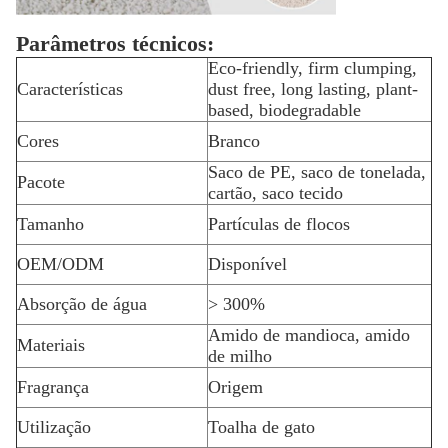
Parâmetros técnicos:
Eco-friendly, firm clumping,
Características
dust free, long lasting, plant-
based, biodegradable
Cores
Branco
Saco de PE, saco de tonelada,
Pacote
cartão, saco tecido
Tamanho
Partículas de flocos
OEM/ODM
Disponível
Absorção de água
> 300%
Amido de mandioca, amido
Materiais
de milho
Fragrança
Origem
Utilização
Toalha de gato