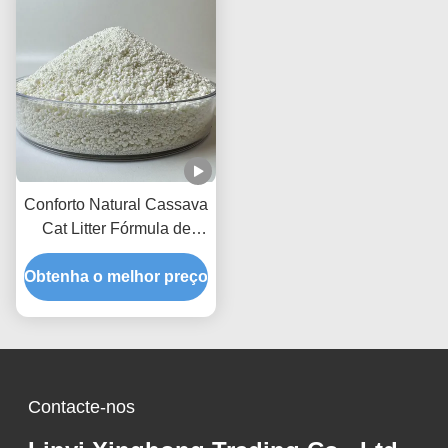
Conforto Natural Cassava
Cat Litter Fórmula de
limpeza fácil com
Obtenha o melhor preço
desempenho superior de
gerenciamento de odor
Contacte-nos