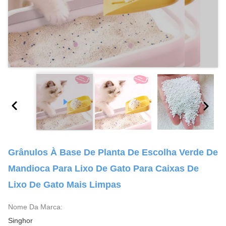
Grânulos À Base De Planta De Escolha Verde De
Mandioca Para Lixo De Gato Para Caixas De
Lixo De Gato Mais Limpas
Nome Da Marca:
Singhor