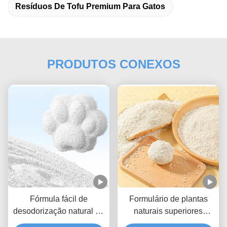
Resíduos De Tofu Premium Para Gatos
PRODUTOS CONEXOS
Fórmula fácil de
Formulário de plantas
desodorização natural da
naturais superiores
maca de gato da
Cassava Cat Litter com