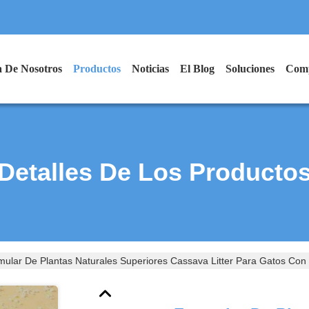
 De Nosotros
Productos
Noticias
El Blog
Soluciones
Comp
Detalles De Los Producto
mular De Plantas Naturales Superiores Cassava Litter Para Gatos Co