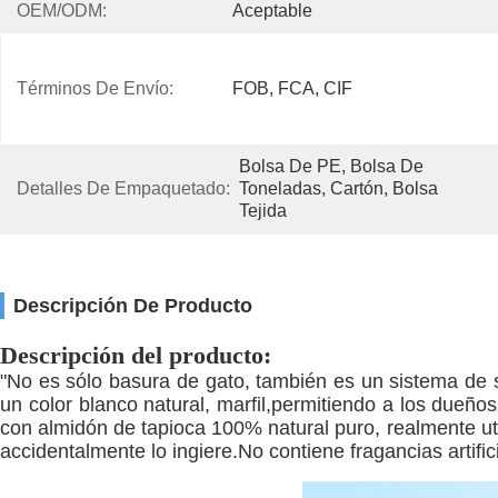
OEM/ODM:
Aceptable
Términos De Envío:
FOB, FCA, CIF
Bolsa De PE, Bolsa De 
Detalles De Empaquetado:
Toneladas, Cartón, Bolsa 
Tejida
Descripción De Producto
Descripción del producto:
"No es sólo basura de gato, también es un sistema de sa
un color blanco natural, marfil,permitiendo a los dueño
con almidón de tapioca 100% natural puro, realmente uti
accidentalmente lo ingiere.No contiene fragancias artific