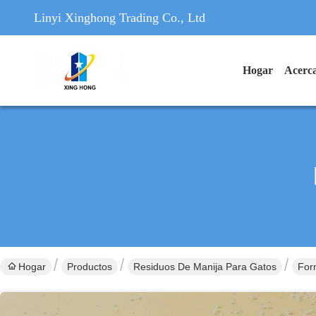
Linyi Xinghong Trading Co., Ltd
Hogar
Acerca
Hogar
Productos
Residuos De Manija Para Gatos
For