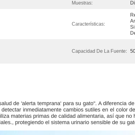
Muestras:
Di
Re
Am
Características:
Si
De
Capacidad De La Fuente:
50
lud de 'alerta temprana' para su gato". A diferencia de
s detectar inmediatamente cambios sutiles en el color d
liza materias primas de calidad alimentaria, así que no
iales., protegiendo el sistema urinario sensible de su ga