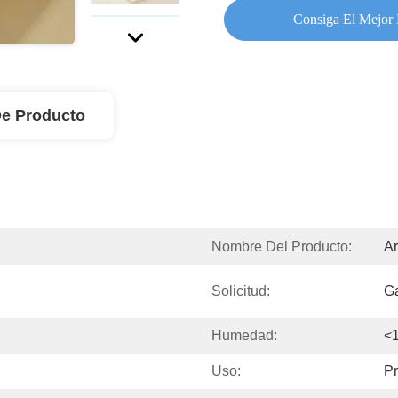
Consiga El Mejor 
De Producto
Nombre Del Producto:
Ar
Solicitud:
G
Humedad:
<
Uso:
Pr