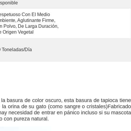
sponible
spetuoso Con El Medio 
biente, Aglutinante Firme, 
n Polvo, De Larga Duración, 
 Origen Vegetal
 Toneladas/día
 la basura de color oscuro, esta basura de tapioca tiene
e la orina de su gato (como sangre o cristales)Fabricado
 hay necesidad de entrar en pánico incluso si su mascota
to con pureza natural.