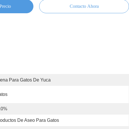
Precio
Contacto Ahora
ena Para Gatos De Yuca
atos
10%
oductos De Aseo Para Gatos