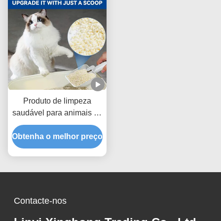
Produto de limpeza
saudável para animais de
estimação Cassava
Obtenha o melhor preço
Resíduos para gatos
Fórmula livre de pó para
cuidados diários do gato
Contacte-nos