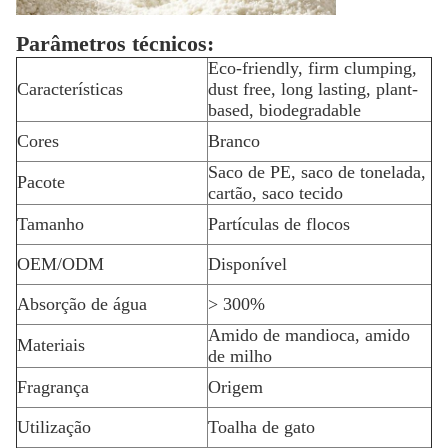
Parâmetros técnicos:
Eco-friendly, firm clumping,
Características
dust free, long lasting, plant-
based, biodegradable
Cores
Branco
Saco de PE, saco de tonelada,
Pacote
cartão, saco tecido
Tamanho
Partículas de flocos
OEM/ODM
Disponível
Absorção de água
> 300%
Amido de mandioca, amido
Materiais
de milho
Fragrança
Origem
Utilização
Toalha de gato