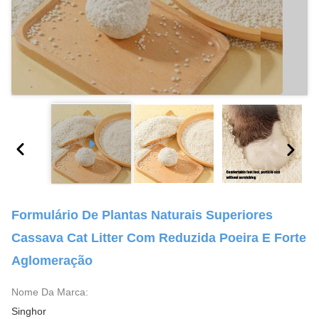
Formulário De Plantas Naturais Superiores
Cassava Cat Litter Com Reduzida Poeira E Forte
Aglomeração
Nome Da Marca:
Singhor