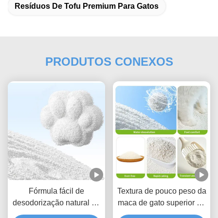
Resíduos De Tofu Premium Para Gatos
PRODUTOS CONEXOS
Fórmula fácil de
Textura de pouco peso da
desodorização natural da
maca de gato superior da
maca de gato da
mandioca do agregado