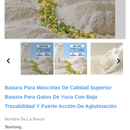
Basura Para Mascotas De Calidad Superior
Basura Para Gatos De Yuca Con Baja
Trazabilidad Y Fuerte Acción De Aglutinación
Nombre De La Marca:
Starhong