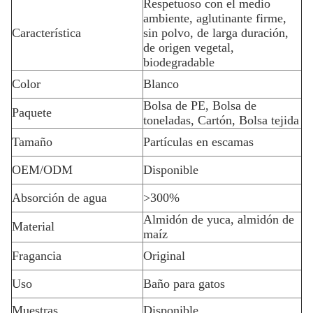
Respetuoso con el medio
ambiente, aglutinante firme,
Característica
sin polvo, de larga duración,
de origen vegetal,
biodegradable
Color
Blanco
Bolsa de PE, Bolsa de
Paquete
toneladas, Cartón, Bolsa tejida
Tamaño
Partículas en escamas
OEM/ODM
Disponible
Absorción de agua
>300%
Almidón de yuca, almidón de
Material
maíz
Fragancia
Original
Uso
Baño para gatos
Muestras
Disponible