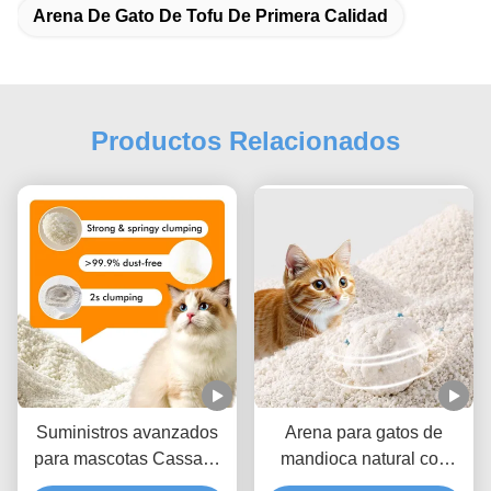
Arena De Gato De Tofu De Primera Calidad
Productos Relacionados
Suministros avanzados
Arena para gatos de
para mascotas Cassava
mandioca natural con
Litter para gatos con una
bajo rendimiento en polvo