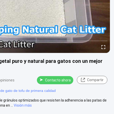
etal puro y natural para gatos con un mejor
Compartir
opiniones
Contacto ahora
de gato de tofu de primera calidad
 gránulos optimizados que resisten la adherencia a las patas de
na en ...
Visión más