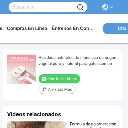
s
Compras En Línea
Éntrenos En Contacto Con
Cita
Residuos naturales de mandioca de origen
vegetal puro y natural para gatos con un
mejor rendimiento de bloqueo de olores
Contacto Ahora
Aprenda Más
Vídeos relacionados
Formula de aglomeración