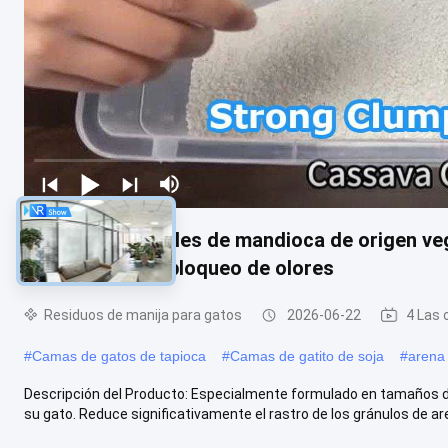
Residuos naturales de mandioca de origen veg
rendimiento de bloqueo de olores
Residuos de manija para gatos
2026-06-22
4 Las 
#
Camas de gatos de tapioca
#
Camas de gatito de soja
#
arena 
Descripción del Producto: Especialmente formulado en tamaños de
su gato. Reduce significativamente el rastro de los gránulos de are