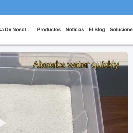
Acerca De Nosotros
Productos
Noticias
El Blog
Solucione