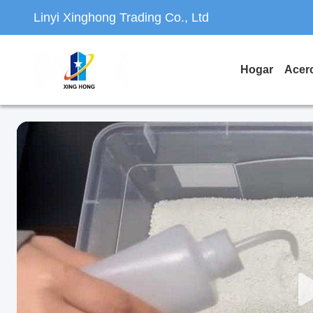
Linyi Xinghong Trading Co., Ltd
Hogar