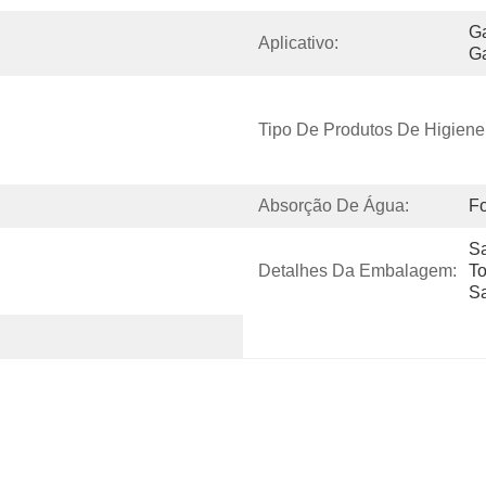
Ga
Aplicativo:
Ga
Tipo De Produtos De Higiene
Absorção De Água:
Fo
Sa
Detalhes Da Embalagem:
To
Sa