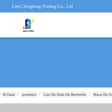
Linyi Xinghong Trading Co., Ltd
Casa
produtos
Lixo De Gato De Bentonita
Maca De Ga