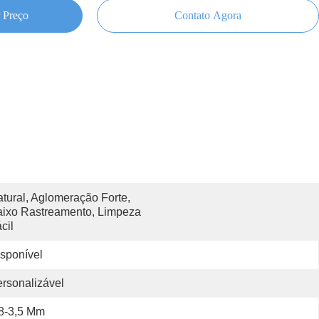
 Preço
Contato Agora
tural, Aglomeração Forte, 
ixo Rastreamento, Limpeza 
cil
sponível
rsonalizável
8-3,5 Mm