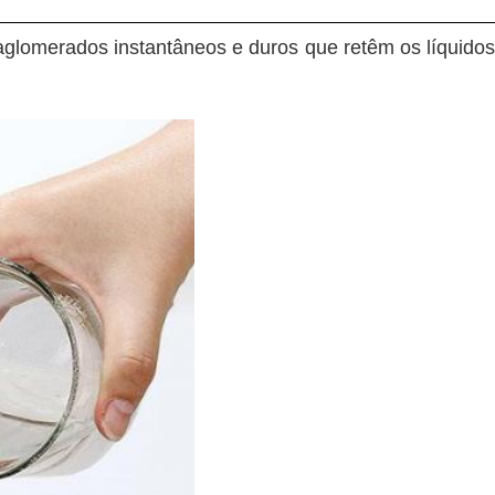
aglomerados instantâneos e duros que retêm os líquidos