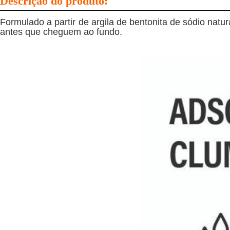
Descrição do produto:
Formulado a partir de argila de bentonita de sódio na
antes que cheguem ao fundo.